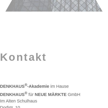
Kontakt
®
DENKHAUS
-Akademie
im Hause
®
DENKHAUS
für
NEUE MÄRKTE
GmbH
Im Alten Schulhaus
Dorfstr. 10