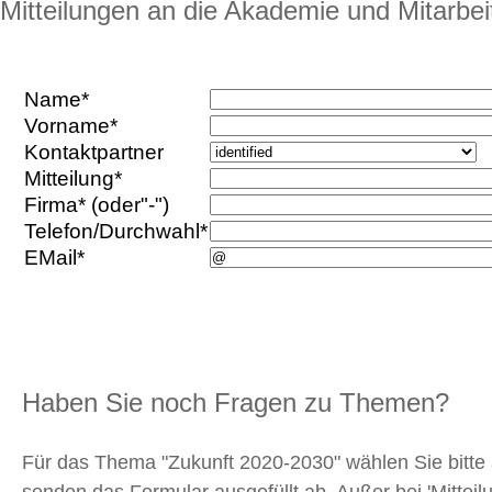
Mitteilungen an die Akademie und Mitarbei
Name*
Vorname*
Kontaktpartner
Mitteilung*
Firma* (oder"-")
Telefon/Durchwahl*
EMail*
Haben Sie noch Fragen zu Themen?
Für das Thema "Zukunft 2020-2030" wählen Sie bitte
senden das Formular ausgefüllt ab. Außer bei 'Mitteil