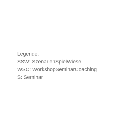
Legende:
SSW: SzenarienSpielWiese
WSC: WorkshopSeminarCoaching
S: Seminar