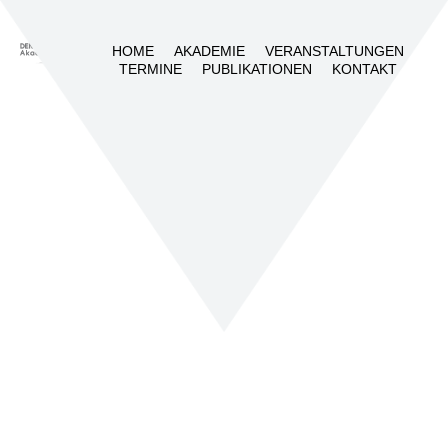
HOME
AKADEMIE
VERANSTALTUNGEN
TERMINE
PUBLIKATIONEN
KONTAKT