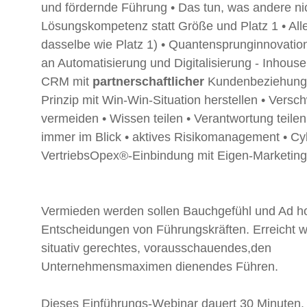
und fördernde Führung • Das tun, was andere nic
Lösungskompetenz statt Größe und Platz 1 • Allei
dasselbe wie Platz 1) • Quantensprunginnovati
an Automatisierung und Digitalisierung - Inhouse
CRM mit
partnerschaftlicher
Kundenbeziehung 
Prinzip mit Win-Win-Situation herstellen • Vers
vermeiden • Wissen teilen • Verantwortung teilen
immer im Blick • aktives Risikomanagement • Cyb
VertriebsOpex®-Einbindung mit Eigen-Marketin
Vermieden werden sollen Bauchgefühl und Ad h
Entscheidungen von Führungskräften. Erreicht w
situativ gerechtes, vorausschauendes,den
Unternehmensmaximen dienendes Führen.
Dieses Einführungs-Webinar dauert 30 Minuten.