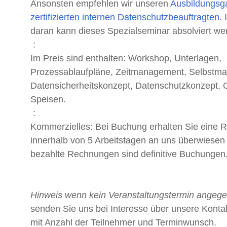
Ansonsten empfehlen wir unseren
Ausbildungsg
zertifizierten internen Datenschutzbeauftragten
.
daran kann dieses Spezialseminar absolviert we
:
Im Preis sind enthalten: Workshop, Unterlagen,
Prozessablaufpläne, Zeitmanagement, Selbstm
Datensicherheitskonzept, Datenschutzkonzept, 
Speisen.
:
Kommerzielles: Bei Buchung erhalten Sie eine 
innerhalb von 5 Arbeitstagen an uns überwiesen s
bezahlte Rechnungen sind definitive Buchungen
Hinweis wenn kein Veranstaltungstermin angeg
senden Sie uns bei Interesse über unsere Kontak
mit Anzahl der Teilnehmer und Terminwunsch.