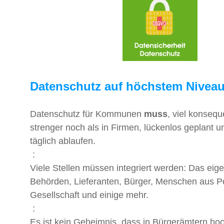
Datenschutz auf höchstem Nivea
Datenschutz für Kommunen
muss
, viel konseq
strenger noch als in Firmen, lückenlos geplant 
täglich ablaufen.
:
Viele Stellen müssen integriert werden: Das eig
Behörden, Lieferanten, Bürger, Menschen aus Po
Gesellschaft und einige mehr.
:
Es ist kein Geheimnis, dass in Bürgerämtern hoc